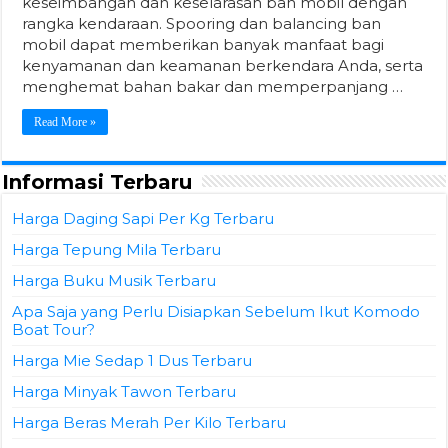
keseimbangan dan keselarasan ban mobil dengan
rangka kendaraan. Spooring dan balancing ban
mobil dapat memberikan banyak manfaat bagi
kenyamanan dan keamanan berkendara Anda, serta
menghemat bahan bakar dan memperpanjang …
Read More »
Informasi Terbaru
Harga Daging Sapi Per Kg Terbaru
Harga Tepung Mila Terbaru
Harga Buku Musik Terbaru
Apa Saja yang Perlu Disiapkan Sebelum Ikut Komodo
Boat Tour?
Harga Mie Sedap 1 Dus Terbaru
Harga Minyak Tawon Terbaru
Harga Beras Merah Per Kilo Terbaru