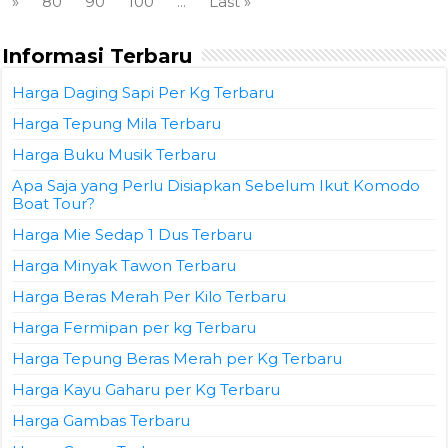
Boat Tour?
Harga Mie Sedap 1 Dus Terbaru
Harga Minyak Tawon Terbaru
Harga Beras Merah Per Kilo Terbaru
Harga Fermipan per kg Terbaru
Harga Tepung Beras Merah per Kg Terbaru
Harga Kayu Gaharu per Kg Terbaru
Harga Gambas Terbaru
Harga Garam Terbaru
Daftar Harga Pasang Gigi Palsu 1 Biji Terbaru, Pilihan
Terbaik untuk Menunjang Aktivitas
Harga Kacang Hitam Terbaru
Harga Kapulaga Terbaru, Rempah-rempah Termahal
Golongan Jahe-jahean Yang Terus Naik