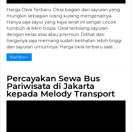
Percayakan Sewa Bus
Pariwisata di Jakarta
kepada Melody Transport
Saat ini di Jakarta sudah banyak perusahaan, agen
travel ataupun biro perjalanan yang menawarkan
jasa atau layanan sewa bus pariwisata. Dengan
adanya jasa penyewaan bus wisata ini tentu saja akan