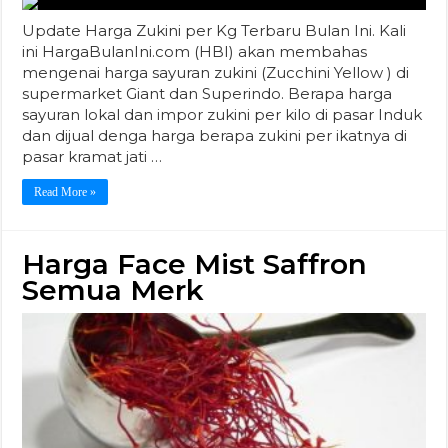
Update Harga Zukini per Kg Terbaru Bulan Ini. Kali
ini HargaBulanIni.com (HBI) akan membahas
mengenai harga sayuran zukini (Zucchini Yellow ) di
supermarket Giant dan Superindo. Berapa harga
sayuran lokal dan impor zukini per kilo di pasar Induk
dan dijual denga harga berapa zukini per ikatnya di
pasar kramat jati …
Read More »
Harga Face Mist Saffron
Semua Merk