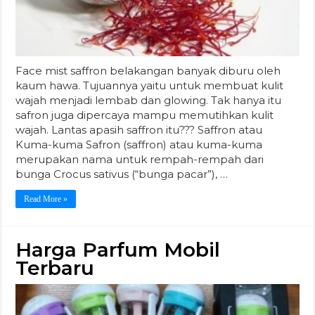
Face mist saffron belakangan banyak diburu oleh
kaum hawa. Tujuannya yaitu untuk membuat kulit
wajah menjadi lembab dan glowing. Tak hanya itu
safron juga dipercaya mampu memutihkan kulit
wajah. Lantas apasih saffron itu??? Saffron atau
Kuma-kuma Safron (saffron) atau kuma-kuma
merupakan nama untuk rempah-rempah dari
bunga Crocus sativus (“bunga pacar”), …
Read More »
Harga Parfum Mobil
Terbaru