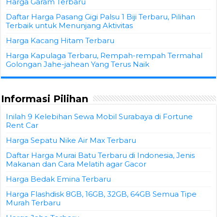
Informasi Pilihan
Inilah 9 Kelebihan Sewa Mobil Surabaya di Fortune
Rent Car
Harga Sepatu Nike Air Max Terbaru
Daftar Harga Murai Batu Terbaru di Indonesia, Jenis
Makanan dan Cara Melatih agar Gacor
Harga Bedak Emina Terbaru
Harga Flashdisk 8GB, 16GB, 32GB, 64GB Semua Tipe
Murah Terbaru
Harga Jahe Terbaru
Perhatikan 8 Tips Arung Jeram Buat Pemula yang Baru
Pertama Kali!
Harga Sepeda Bayi Semua Merk Lengkap
Daftar Harga Sepatu Badminton Lining Terbaru
Harga Blush Brush Wardah Terbaru
Daftar Harga Minyak Wangi Etienne Aigner Terbaru