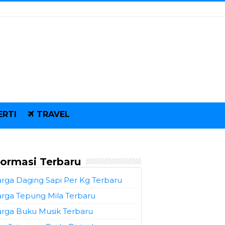
ERTI
TRAVEL
formasi Terbaru
rga Daging Sapi Per Kg Terbaru
rga Tepung Mila Terbaru
rga Buku Musik Terbaru