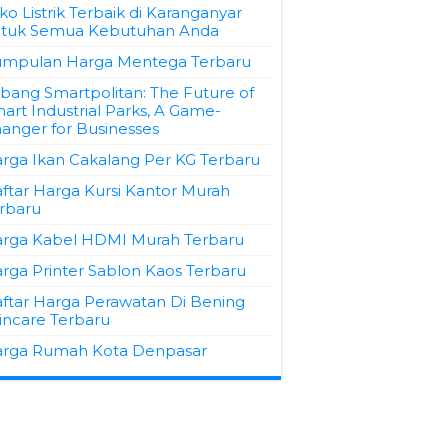
ko Listrik Terbaik di Karanganyar
tuk Semua Kebutuhan Anda
mpulan Harga Mentega Terbaru
bang Smartpolitan: The Future of
art Industrial Parks, A Game-
anger for Businesses
rga Ikan Cakalang Per KG Terbaru
ftar Harga Kursi Kantor Murah
rbaru
rga Kabel HDMI Murah Terbaru
rga Printer Sablon Kaos Terbaru
ftar Harga Perawatan Di Bening
incare Terbaru
rga Rumah Kota Denpasar