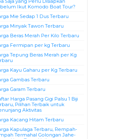
a Saja yang Perlu Disiapkan
belum Ikut Komodo Boat Tour?
rga Mie Sedap 1 Dus Terbaru
rga Minyak Tawon Terbaru
rga Beras Merah Per Kilo Terbaru
rga Fermipan per kg Terbaru
rga Tepung Beras Merah per Kg
rbaru
rga Kayu Gaharu per Kg Terbaru
rga Gambas Terbaru
rga Garam Terbaru
ftar Harga Pasang Gigi Palsu 1 Biji
rbaru, Pilihan Terbaik untuk
nunjang Aktivitas
rga Kacang Hitam Terbaru
rga Kapulaga Terbaru, Rempah-
mpah Termahal Golongan Jahe-