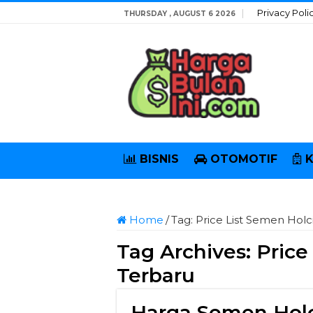
Privacy Poli
THURSDAY , AUGUST 6 2026
BISNIS
OTOMOTIF
Home
/
Tag:
Price List Semen Hol
Tag Archives:
Price
Terbaru
Harga Semen Holc