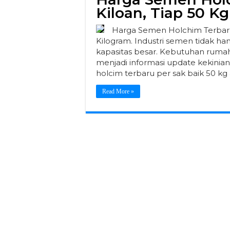
Kiloan, Tiap 50 K
Harga Semen Holchim Terbaru 
Kilogram. Industri semen tidak h
kapasitas besar. Kebutuhan ruma
menjadi informasi update kekini
holcim terbaru per sak baik 50 k
Read More »