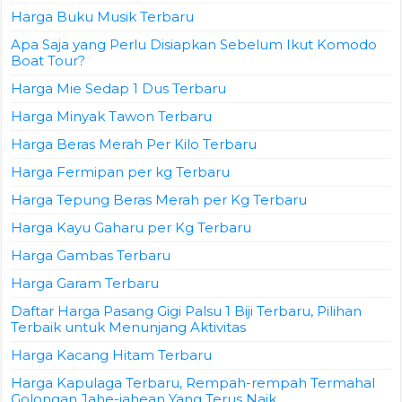
Harga Buku Musik Terbaru
Apa Saja yang Perlu Disiapkan Sebelum Ikut Komodo
Boat Tour?
Harga Mie Sedap 1 Dus Terbaru
Harga Minyak Tawon Terbaru
Harga Beras Merah Per Kilo Terbaru
Harga Fermipan per kg Terbaru
Harga Tepung Beras Merah per Kg Terbaru
Harga Kayu Gaharu per Kg Terbaru
Harga Gambas Terbaru
Harga Garam Terbaru
Daftar Harga Pasang Gigi Palsu 1 Biji Terbaru, Pilihan
Terbaik untuk Menunjang Aktivitas
Harga Kacang Hitam Terbaru
Harga Kapulaga Terbaru, Rempah-rempah Termahal
Golongan Jahe-jahean Yang Terus Naik