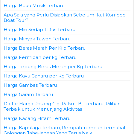
Harga Buku Musik Terbaru
Apa Saja yang Perlu Disiapkan Sebelum Ikut Komodo
Boat Tour?
Harga Mie Sedap 1 Dus Terbaru
Harga Minyak Tawon Terbaru
Harga Beras Merah Per Kilo Terbaru
Harga Fermipan per kg Terbaru
Harga Tepung Beras Merah per Kg Terbaru
Harga Kayu Gaharu per Kg Terbaru
Harga Gambas Terbaru
Harga Garam Terbaru
Daftar Harga Pasang Gigi Palsu 1 Biji Terbaru, Pilihan
Terbaik untuk Menunjang Aktivitas
Harga Kacang Hitam Terbaru
Harga Kapulaga Terbaru, Rempah-rempah Termahal
Golongan Jahe-jahean Yang Terus Naik