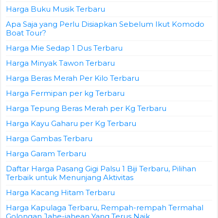
Harga Buku Musik Terbaru
Apa Saja yang Perlu Disiapkan Sebelum Ikut Komodo
Boat Tour?
Harga Mie Sedap 1 Dus Terbaru
Harga Minyak Tawon Terbaru
Harga Beras Merah Per Kilo Terbaru
Harga Fermipan per kg Terbaru
Harga Tepung Beras Merah per Kg Terbaru
Harga Kayu Gaharu per Kg Terbaru
Harga Gambas Terbaru
Harga Garam Terbaru
Daftar Harga Pasang Gigi Palsu 1 Biji Terbaru, Pilihan
Terbaik untuk Menunjang Aktivitas
Harga Kacang Hitam Terbaru
Harga Kapulaga Terbaru, Rempah-rempah Termahal
Golongan Jahe-jahean Yang Terus Naik