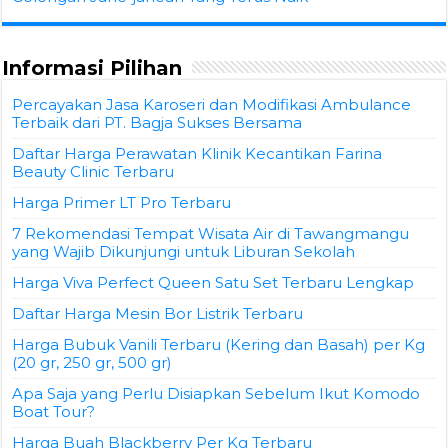
Informasi Pilihan
Percayakan Jasa Karoseri dan Modifikasi Ambulance
Terbaik dari PT. Bagja Sukses Bersama
Daftar Harga Perawatan Klinik Kecantikan Farina
Beauty Clinic Terbaru
Harga Primer LT Pro Terbaru
7 Rekomendasi Tempat Wisata Air di Tawangmangu
yang Wajib Dikunjungi untuk Liburan Sekolah
Harga Viva Perfect Queen Satu Set Terbaru Lengkap
Daftar Harga Mesin Bor Listrik Terbaru
Harga Bubuk Vanili Terbaru (Kering dan Basah) per Kg
(20 gr, 250 gr, 500 gr)
Apa Saja yang Perlu Disiapkan Sebelum Ikut Komodo
Boat Tour?
Harga Buah Blackberry Per Kg Terbaru