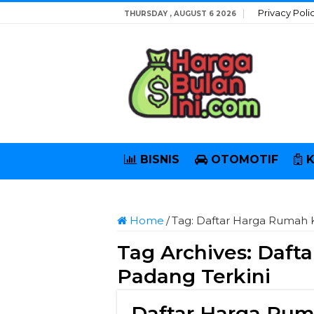
Privacy Poli
THURSDAY , AUGUST 6 2026
BISNIS
OTOMOTIF
Home
/
Tag:
Daftar Harga Rumah K
Tag Archives:
Dafta
Padang Terkini
Daftar Harga Rum