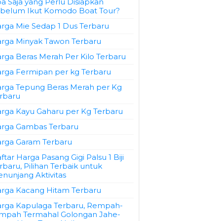
a Saja yang Perlu Disiapkan
belum Ikut Komodo Boat Tour?
rga Mie Sedap 1 Dus Terbaru
rga Minyak Tawon Terbaru
rga Beras Merah Per Kilo Terbaru
rga Fermipan per kg Terbaru
rga Tepung Beras Merah per Kg
rbaru
rga Kayu Gaharu per Kg Terbaru
rga Gambas Terbaru
rga Garam Terbaru
ftar Harga Pasang Gigi Palsu 1 Biji
rbaru, Pilihan Terbaik untuk
nunjang Aktivitas
rga Kacang Hitam Terbaru
rga Kapulaga Terbaru, Rempah-
mpah Termahal Golongan Jahe-