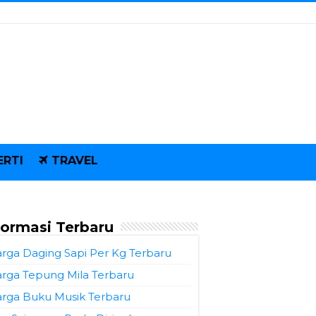
ERTI
TRAVEL
formasi Terbaru
rga Daging Sapi Per Kg Terbaru
rga Tepung Mila Terbaru
rga Buku Musik Terbaru