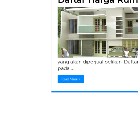
yang akan diperjual belikan. Daf
pada …
Read More »