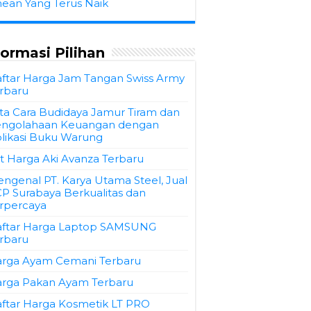
hean Yang Terus Naik
formasi Pilihan
ftar Harga Jam Tangan Swiss Army
rbaru
ta Cara Budidaya Jamur Tiram dan
ngolahaan Keuangan dengan
likasi Buku Warung
st Harga Aki Avanza Terbaru
ngenal PT. Karya Utama Steel, Jual
P Surabaya Berkualitas dan
rpercaya
ftar Harga Laptop SAMSUNG
rbaru
rga Ayam Cemani Terbaru
rga Pakan Ayam Terbaru
ftar Harga Kosmetik LT PRO