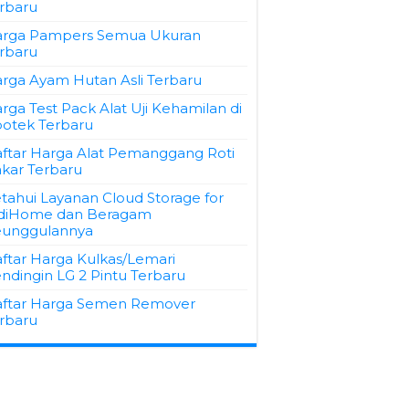
rbaru
rga Pampers Semua Ukuran
rbaru
rga Ayam Hutan Asli Terbaru
rga Test Pack Alat Uji Kehamilan di
otek Terbaru
ftar Harga Alat Pemanggang Roti
kar Terbaru
tahui Layanan Cloud Storage for
diHome dan Beragam
unggulannya
ftar Harga Kulkas/Lemari
ndingin LG 2 Pintu Terbaru
ftar Harga Semen Remover
rbaru