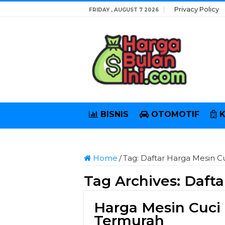
Privacy Policy
FRIDAY , AUGUST 7 2026
BISNIS
OTOMOTIF
Home
/
Tag:
Daftar Harga Mesin C
Tag Archives:
Dafta
Harga Mesin Cuci
Termurah