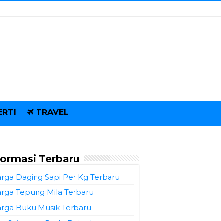
ERTI
TRAVEL
formasi Terbaru
rga Daging Sapi Per Kg Terbaru
rga Tepung Mila Terbaru
rga Buku Musik Terbaru