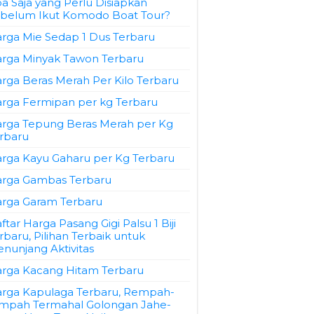
a Saja yang Perlu Disiapkan
belum Ikut Komodo Boat Tour?
rga Mie Sedap 1 Dus Terbaru
rga Minyak Tawon Terbaru
rga Beras Merah Per Kilo Terbaru
rga Fermipan per kg Terbaru
rga Tepung Beras Merah per Kg
rbaru
rga Kayu Gaharu per Kg Terbaru
rga Gambas Terbaru
rga Garam Terbaru
ftar Harga Pasang Gigi Palsu 1 Biji
rbaru, Pilihan Terbaik untuk
nunjang Aktivitas
rga Kacang Hitam Terbaru
rga Kapulaga Terbaru, Rempah-
mpah Termahal Golongan Jahe-