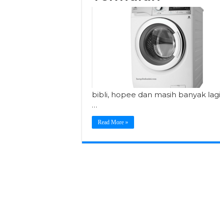
bibli, hopee dan masih banyak la
…
Read More »