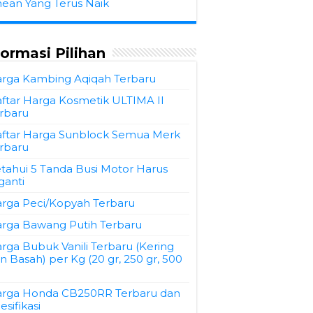
hean Yang Terus Naik
formasi Pilihan
rga Kambing Aqiqah Terbaru
ftar Harga Kosmetik ULTIMA II
rbaru
ftar Harga Sunblock Semua Merk
rbaru
tahui 5 Tanda Busi Motor Harus
ganti
rga Peci/Kopyah Terbaru
rga Bawang Putih Terbaru
rga Bubuk Vanili Terbaru (Kering
n Basah) per Kg (20 gr, 250 gr, 500
)
rga Honda CB250RR Terbaru dan
esifikasi