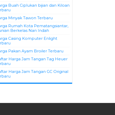
rga Buah Ciplukan bijian dan Kiloan
rbaru
rga Minyak Tawon Terbaru
rga Rumah Kota Pematangsiantar,
nian Berkelas Nan Indah
rga Casing Komputer Enlight
rbaru
rga Pakan Ayam Broiler Terbaru
ftar Harga Jam Tangan Tag Heuer
rbaru
ftar Harga Jam Tangan GC Original
rbaru