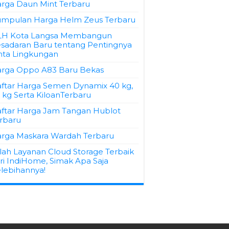
rga Daun Mint Terbaru
mpulan Harga Helm Zeus Terbaru
LH Kota Langsa Membangun
sadaran Baru tentang Pentingnya
nta Lingkungan
rga Oppo A83 Baru Bekas
ftar Harga Semen Dynamix 40 kg,
 kg Serta KiloanTerbaru
ftar Harga Jam Tangan Hublot
rbaru
rga Maskara Wardah Terbaru
ilah Layanan Cloud Storage Terbaik
ri IndiHome, Simak Apa Saja
lebihannya!