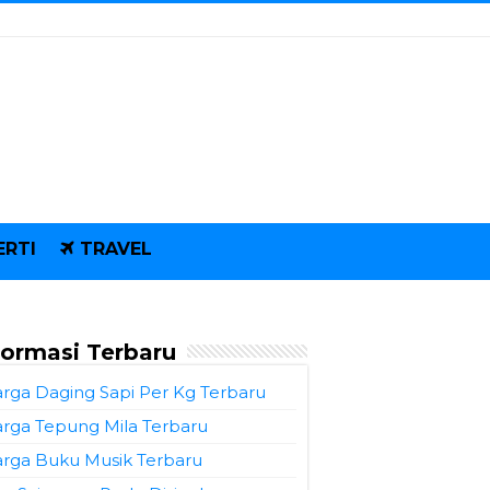
ERTI
TRAVEL
formasi Terbaru
rga Daging Sapi Per Kg Terbaru
rga Tepung Mila Terbaru
rga Buku Musik Terbaru