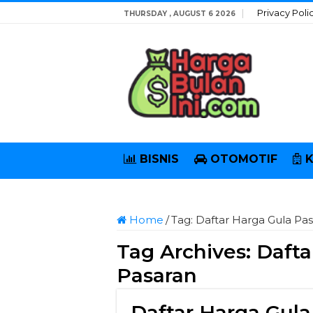
Privacy Poli
THURSDAY , AUGUST 6 2026
BISNIS
OTOMOTIF
Home
/
Tag:
Daftar Harga Gula Pas
Tag Archives:
Dafta
Pasaran
Daftar Harga Gula