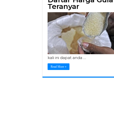
Teranyar
kali ini dapat anda …
Read More »