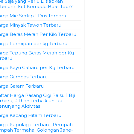
a Saja yang Perlu Disiapkan
belum Ikut Komodo Boat Tour?
rga Mie Sedap 1 Dus Terbaru
rga Minyak Tawon Terbaru
rga Beras Merah Per Kilo Terbaru
rga Fermipan per kg Terbaru
rga Tepung Beras Merah per Kg
rbaru
rga Kayu Gaharu per Kg Terbaru
rga Gambas Terbaru
rga Garam Terbaru
ftar Harga Pasang Gigi Palsu 1 Biji
rbaru, Pilihan Terbaik untuk
nunjang Aktivitas
rga Kacang Hitam Terbaru
rga Kapulaga Terbaru, Rempah-
mpah Termahal Golongan Jahe-