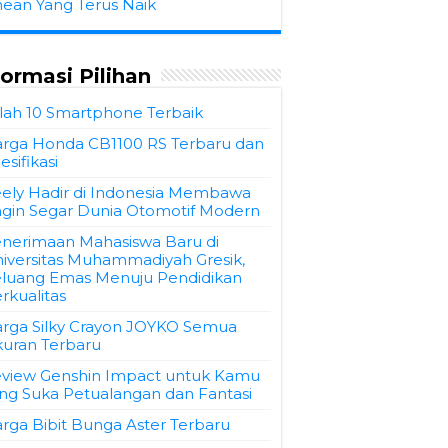
hean Yang Terus Naik
formasi Pilihan
ilah 10 Smartphone Terbaik
rga Honda CB1100 RS Terbaru dan
esifikasi
ely Hadir di Indonesia Membawa
gin Segar Dunia Otomotif Modern
nerimaan Mahasiswa Baru di
iversitas Muhammadiyah Gresik,
luang Emas Menuju Pendidikan
rkualitas
rga Silky Crayon JOYKO Semua
uran Terbaru
view Genshin Impact untuk Kamu
ng Suka Petualangan dan Fantasi
rga Bibit Bunga Aster Terbaru