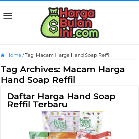
Home
/
Tag:
Macam Harga Hand Soap Reffil
Tag Archives:
Macam Harga
Hand Soap Reffil
Daftar Harga Hand Soap
Reffil Terbaru