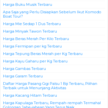
Harga Buku Musik Terbaru
Apa Saja yang Perlu Disiapkan Sebelum Ikut Komodo
Boat Tour?
Harga Mie Sedap 1 Dus Terbaru
Harga Minyak Tawon Terbaru
Harga Beras Merah Per Kilo Terbaru
Harga Fermipan per kg Terbaru
Harga Tepung Beras Merah per Kg Terbaru
Harga Kayu Gaharu per Kg Terbaru
Harga Gambas Terbaru
Harga Garam Terbaru
Daftar Harga Pasang Gigi Palsu 1 Biji Terbaru, Pilihan
Terbaik untuk Menunjang Aktivitas
Harga Kacang Hitam Terbaru
Harga Kapulaga Terbaru, Rempah-rempah Termahal
Golongan Jahe-jahean Yang Terus Naik