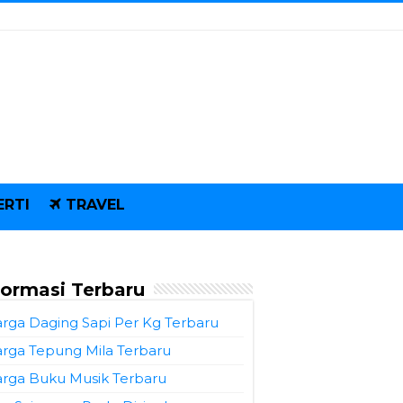
ERTI
TRAVEL
formasi Terbaru
rga Daging Sapi Per Kg Terbaru
rga Tepung Mila Terbaru
rga Buku Musik Terbaru