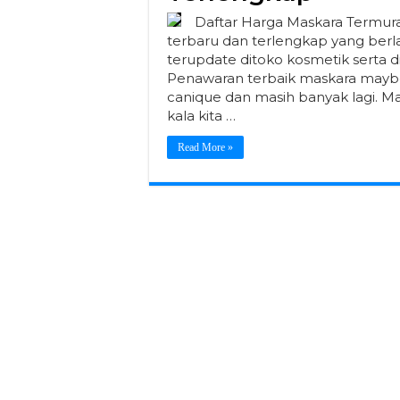
Daftar Harga Maskara Termur
terbaru dan terlengkap yang berla
terupdate ditoko kosmetik serta d
Penawaran terbaik maskara maybelli
canique dan masih banyak lagi. 
kala kita …
Read More »