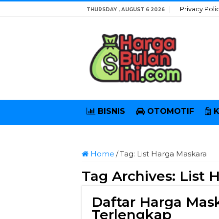
Privacy Poli
THURSDAY , AUGUST 6 2026
BISNIS
OTOMOTIF
Home
/
Tag:
List Harga Maskara
Tag Archives:
List 
Daftar Harga Mas
Terlengkap