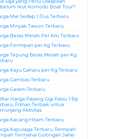
a Saja yang Perlu Disiapkan
belum Ikut Komodo Boat Tour?
rga Mie Sedap 1 Dus Terbaru
rga Minyak Tawon Terbaru
rga Beras Merah Per Kilo Terbaru
rga Fermipan per kg Terbaru
rga Tepung Beras Merah per Kg
rbaru
rga Kayu Gaharu per Kg Terbaru
rga Gambas Terbaru
rga Garam Terbaru
ftar Harga Pasang Gigi Palsu 1 Biji
rbaru, Pilihan Terbaik untuk
nunjang Aktivitas
rga Kacang Hitam Terbaru
rga Kapulaga Terbaru, Rempah-
mpah Termahal Golongan Jahe-