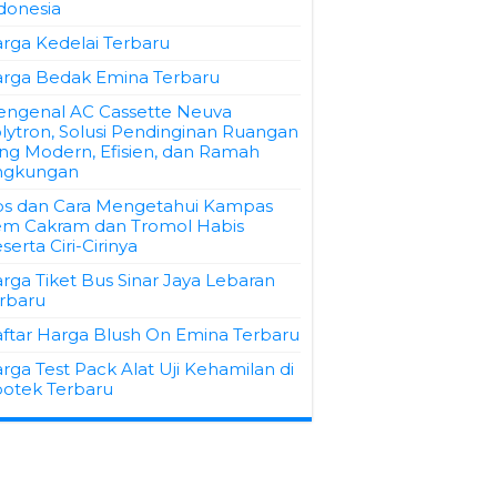
donesia
rga Kedelai Terbaru
rga Bedak Emina Terbaru
ngenal AC Cassette Neuva
lytron, Solusi Pendinginan Ruangan
ng Modern, Efisien, dan Ramah
ngkungan
ps dan Cara Mengetahui Kampas
m Cakram dan Tromol Habis
serta Ciri-Cirinya
rga Tiket Bus Sinar Jaya Lebaran
rbaru
ftar Harga Blush On Emina Terbaru
rga Test Pack Alat Uji Kehamilan di
otek Terbaru