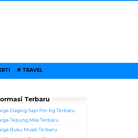
ERTI
TRAVEL
formasi Terbaru
rga Daging Sapi Per Kg Terbaru
rga Tepung Mila Terbaru
rga Buku Musik Terbaru