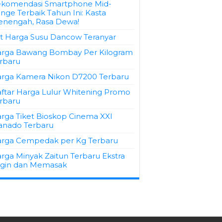
komendasi Smartphone Mid-
nge Terbaik Tahun Ini: Kasta
nengah, Rasa Dewa!
st Harga Susu Dancow Teranyar
rga Bawang Bombay Per Kilogram
rbaru
rga Kamera Nikon D7200 Terbaru
ftar Harga Lulur Whitening Promo
rbaru
rga Tiket Bioskop Cinema XXI
nado Terbaru
rga Cempedak per Kg Terbaru
rga Minyak Zaitun Terbaru Ekstra
rgin dan Memasak