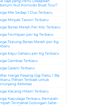
a Saja yang Perlu Disiapkan
belum Ikut Komodo Boat Tour?
rga Mie Sedap 1 Dus Terbaru
rga Minyak Tawon Terbaru
rga Beras Merah Per Kilo Terbaru
rga Fermipan per kg Terbaru
rga Tepung Beras Merah per Kg
rbaru
rga Kayu Gaharu per Kg Terbaru
rga Gambas Terbaru
rga Garam Terbaru
ftar Harga Pasang Gigi Palsu 1 Biji
rbaru, Pilihan Terbaik untuk
nunjang Aktivitas
rga Kacang Hitam Terbaru
rga Kapulaga Terbaru, Rempah-
mpah Termahal Golongan Jahe-