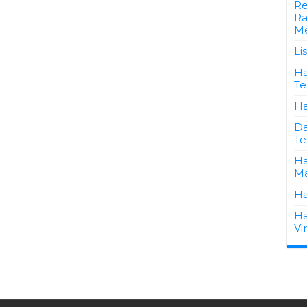
Re
Ra
Me
Li
Ha
Te
Ha
Da
Te
Ha
Ma
Ha
Ha
Vi