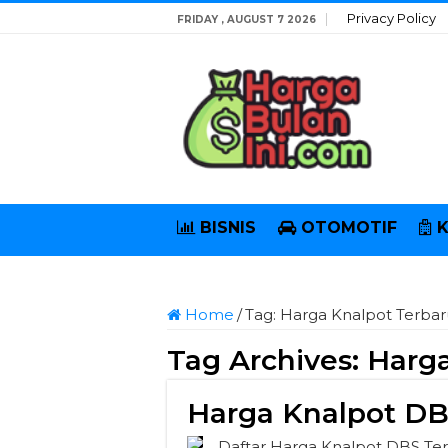
Privacy Policy
FRIDAY , AUGUST 7 2026
BISNIS
OTOMOTIF
Home
/
Tag:
Harga Knalpot Terbar
Tag Archives:
Harga
Harga Knalpot DB
Daftar Harga Knalpot DBS Ter