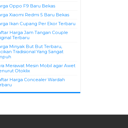
rga Oppo F9 Baru Bekas
rga Xiaomi Redmi 5 Baru Bekas
rga Ikan Cupang Per Ekor Terbaru
ftar Harga Jam Tangan Couple
iginal Terbaru
rga Minyak But But Terbaru,
cikan Tradisional Yang Sangat
mpuh
ra Merawat Mesin Mobil agar Awet
nurut Otoklix
ftar Harga Concealer Wardah
rbaru