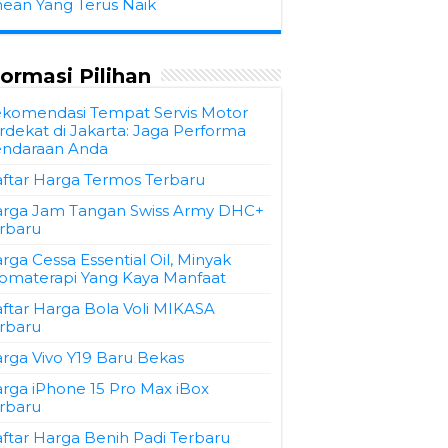
hean Yang Terus Naik
formasi Pilihan
komendasi Tempat Servis Motor
rdekat di Jakarta: Jaga Performa
ndaraan Anda
ftar Harga Termos Terbaru
rga Jam Tangan Swiss Army DHC+
rbaru
rga Cessa Essential Oil, Minyak
omaterapi Yang Kaya Manfaat
ftar Harga Bola Voli MIKASA
rbaru
rga Vivo Y19 Baru Bekas
rga iPhone 15 Pro Max iBox
rbaru
ftar Harga Benih Padi Terbaru