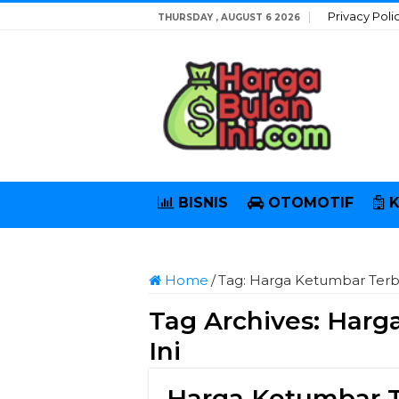
Privacy Poli
THURSDAY , AUGUST 6 2026
BISNIS
OTOMOTIF
Home
/
Tag:
Harga Ketumbar Terba
Tag Archives:
Harga
Ini
Harga Ketumbar 