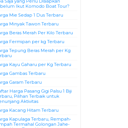
a Saja yang Perlu Disiapkan
belum Ikut Komodo Boat Tour?
rga Mie Sedap 1 Dus Terbaru
rga Minyak Tawon Terbaru
rga Beras Merah Per Kilo Terbaru
rga Fermipan per kg Terbaru
rga Tepung Beras Merah per Kg
rbaru
rga Kayu Gaharu per Kg Terbaru
rga Gambas Terbaru
rga Garam Terbaru
ftar Harga Pasang Gigi Palsu 1 Biji
rbaru, Pilihan Terbaik untuk
nunjang Aktivitas
rga Kacang Hitam Terbaru
rga Kapulaga Terbaru, Rempah-
mpah Termahal Golongan Jahe-