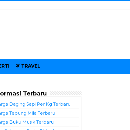
ERTI
TRAVEL
formasi Terbaru
rga Daging Sapi Per Kg Terbaru
rga Tepung Mila Terbaru
rga Buku Musik Terbaru