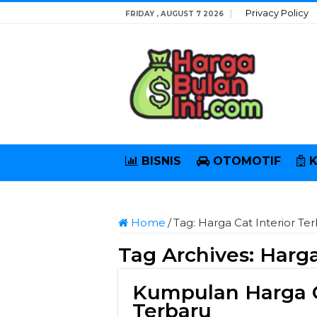
Privacy Policy
FRIDAY , AUGUST 7 2026
BISNIS
OTOMOTIF
Home
/
Tag:
Harga Cat Interior Te
Tag Archives:
Harga
Kumpulan Harga C
Terbaru