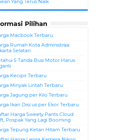
hean Yang Terus Naik
formasi Pilihan
rga Macbook Terbaru
rga Rumah Kota Administrasi
karta Selatan
tahui 5 Tanda Busi Motor Harus
ganti
rga Kecipir Terbaru
rga Minyak Lintah Terbaru
rga Jagung per Kilo Terbaru
rga Ikan Discus per Ekor Terbaru
ftar Harga Sweety Pants Cloud
ft, Pospak Yang Lagi Booming
rga Tepung Ketan Hitam Terbaru
ftar Harga Lensa Kamera Nikon