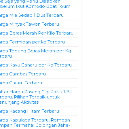
a Saja yang Perlu Disiapkan
belum Ikut Komodo Boat Tour?
rga Mie Sedap 1 Dus Terbaru
rga Minyak Tawon Terbaru
rga Beras Merah Per Kilo Terbaru
rga Fermipan per kg Terbaru
rga Tepung Beras Merah per Kg
rbaru
rga Kayu Gaharu per Kg Terbaru
rga Gambas Terbaru
rga Garam Terbaru
ftar Harga Pasang Gigi Palsu 1 Biji
rbaru, Pilihan Terbaik untuk
nunjang Aktivitas
rga Kacang Hitam Terbaru
rga Kapulaga Terbaru, Rempah-
mpah Termahal Golongan Jahe-