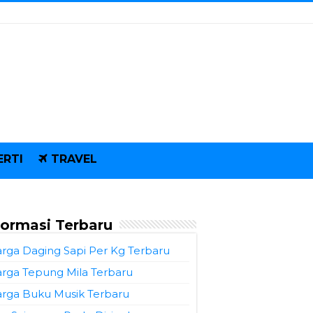
ERTI
TRAVEL
formasi Terbaru
rga Daging Sapi Per Kg Terbaru
rga Tepung Mila Terbaru
rga Buku Musik Terbaru